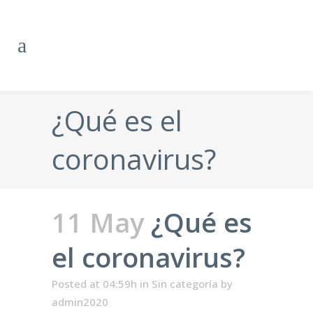
¿Qué es el
coronavirus?
11 May
¿Qué es
el coronavirus?
Posted at 04:59h
in
Sin categoría
by
admin2020