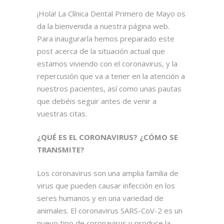
¡Hola! La Clínica Dental Primero de Mayo os
da la bienvenida a nuestra página web.
Para inaugurarla hemos preparado este
post acerca de la situación actual que
estamos viviendo con el coronavirus, y la
repercusión que va a tener en la atención a
nuestros pacientes, así como unas pautas
que debéis seguir antes de venir a
vuestras citas.
¿QUÉ ES EL CORONAVIRUS? ¿CÓMO SE
TRANSMITE?
Los coronavirus son una amplia familia de
virus que pueden causar infección en los
seres humanos y en una variedad de
animales. El coronavirus SARS-CoV-2 es un
nuevo tipo de coronavirus y produce la