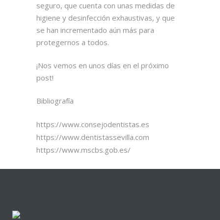
seguro, que cuenta con unas medidas de
higiene y desinfección exhaustivas, y que
se han incrementado aún más para
protegernos a todos.
¡Nos vemos en unos días en el próximo
post!
Bibliografía
https://www.consejodentistas.es
https://www.dentistassevilla.com
https://www.mscbs.gob.es/