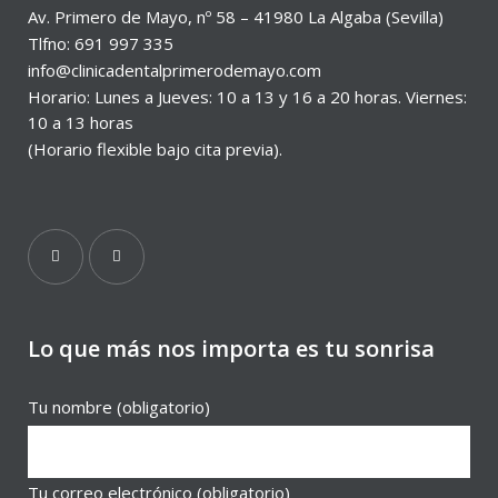
Av. Primero de Mayo, nº 58 – 41980 La Algaba (Sevilla)
Tlfno: 691 997 335
info@clinicadentalprimerodemayo.com
Horario: Lunes a Jueves: 10 a 13 y 16 a 20 horas. Viernes:
10 a 13 horas
(Horario flexible bajo cita previa).
Lo que más nos importa es tu sonrisa
Tu nombre (obligatorio)
Tu correo electrónico (obligatorio)