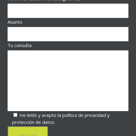
Asunto
Tu consulta
He leído y acepto la política de privacidad y
protección de datos.