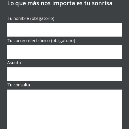
Lo que más nos importa es tu sonrisa
Tu nombre (obligatorio)
Tu correo electrónico (obligatorio)
Asunto
Tu consulta