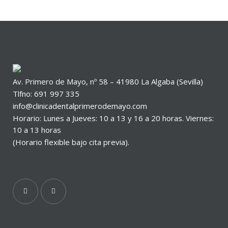
Av. Primero de Mayo, nº 58 – 41980 La Algaba (Sevilla)
Tlfno: 691 997 335
info@clinicadentalprimerodemayo.com
Horario: Lunes a Jueves: 10 a 13 y 16 a 20 horas. Viernes:
10 a 13 horas
(Horario flexible bajo cita previa).